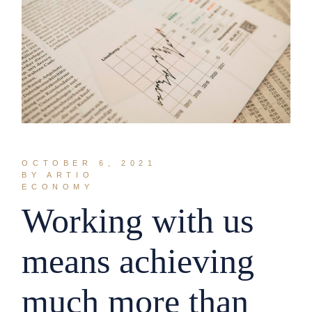
OCTOBER 6, 2021
BY ARTIO
ECONOMY
Working with us
means achieving
much more than