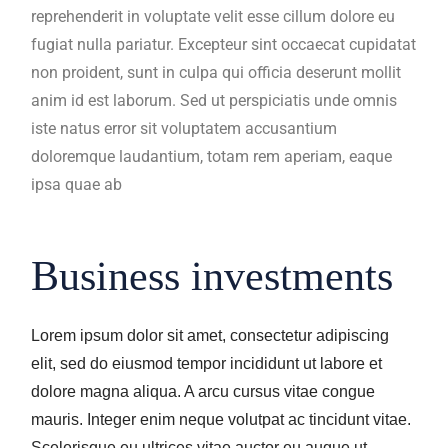
reprehenderit in voluptate velit esse cillum dolore eu
fugiat nulla pariatur. Excepteur sint occaecat cupidatat
non proident, sunt in culpa qui officia deserunt mollit
anim id est laborum. Sed ut perspiciatis unde omnis
iste natus error sit voluptatem accusantium
doloremque laudantium, totam rem aperiam, eaque
ipsa quae ab
Business investments
Lorem ipsum dolor sit amet, consectetur adipiscing
elit, sed do eiusmod tempor incididunt ut labore et
dolore magna aliqua. A arcu cursus vitae congue
mauris. Integer enim neque volutpat ac tincidunt vitae.
Scelerisque eu ultrices vitae auctor eu augue ut.