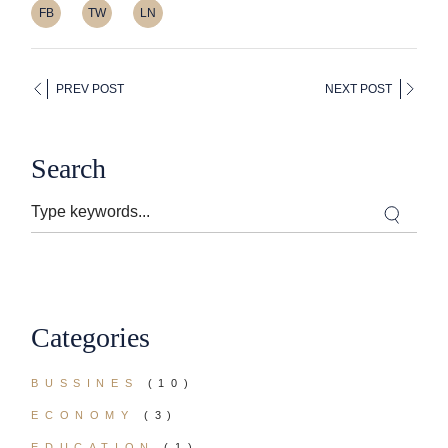
FB
TW
LN
PREV POST
NEXT POST
Search
Categories
BUSSINES
(10)
ECONOMY
(3)
EDUCATION
(1)