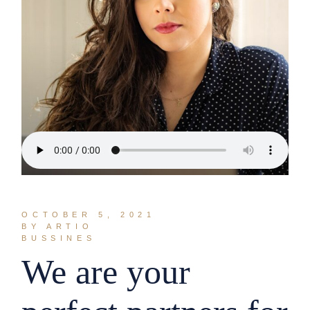
OCTOBER 5, 2021
BY ARTIO
BUSSINES
We are your